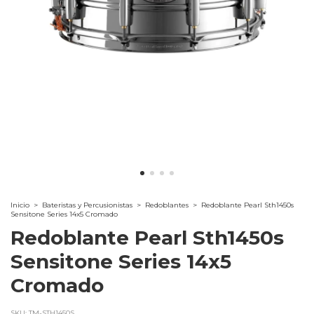
Inicio
>
Bateristas y Percusionistas
>
Redoblantes
>
Redoblante Pearl Sth1450s
Sensitone Series 14x5 Cromado
Redoblante Pearl Sth1450s
Sensitone Series 14x5
Cromado
SKU:
TM-STH1450S