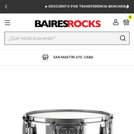
🔥 DESCUENTO POR TRANSFERENCIA BANCARIA💰
0
SAN MARTÍN 473. CABA