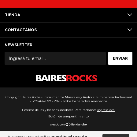
TIENDA
CONTACTÁNOS
NEWSLETTER
Copyright Baires Rocks - Instrumentos Musicales y Audio e Iluminación Profesional
- 33714642079 - 2026. Todos los derechos reservados.
Defensa de las y los consumidores. Para reclamos
ingresá acá.
Botón de arrepentimiento
Al navegar por este sitio
aceptás el uso de