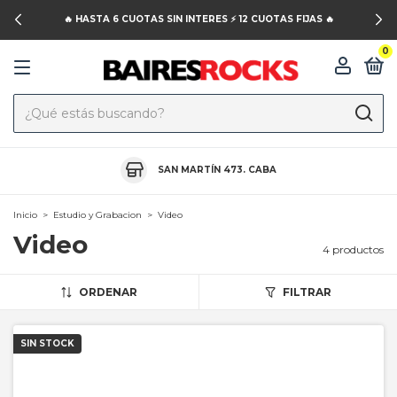
🔥 HASTA 6 CUOTAS SIN INTERES ⚡️ 12 CUOTAS FIJAS 🔥
0
SAN MARTÍN 473. CABA
Inicio
>
Estudio y Grabacion
>
Video
Video
4 productos
ORDENAR
FILTRAR
SIN STOCK