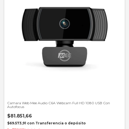
Camara Web Mee Audio C6A Webcam Full HD 1080 USB Con
Autofocus
$81.851,66
$69.573,91
con
Transferencia o depósito