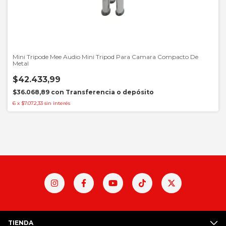
Mini Tripode Mee Audio Mini Tripod Para Camara Compacto De
Metal
$42.433,99
$36.068,89
con
Transferencia o depósito
6
x
$7.072,33
sin interés
TIENDA