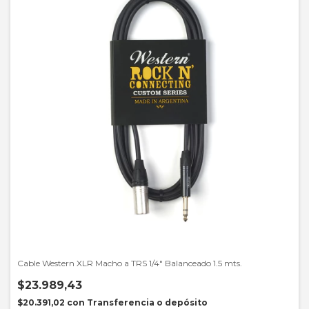
Cable Western XLR Macho a TRS 1/4" Balanceado 1.5 mts.
$23.989,43
$20.391,02
con
Transferencia o depósito