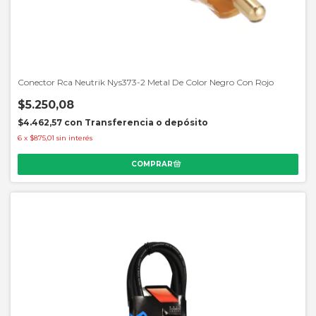
Conector Rca Neutrik Nys373-2 Metal De Color Negro Con Rojo
$5.250,08
$4.462,57
con
Transferencia o depósito
6
x
$875,01
sin interés