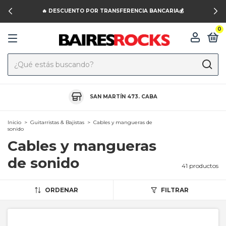
🔥 DESCUENTO POR TRANSFERENCIA BANCARIA💰
0
SAN MARTÍN 473. CABA
Inicio
>
Guitarristas & Bajistas
>
Cables y mangueras de
sonido
Cables y mangueras
de sonido
41 productos
ORDENAR
FILTRAR