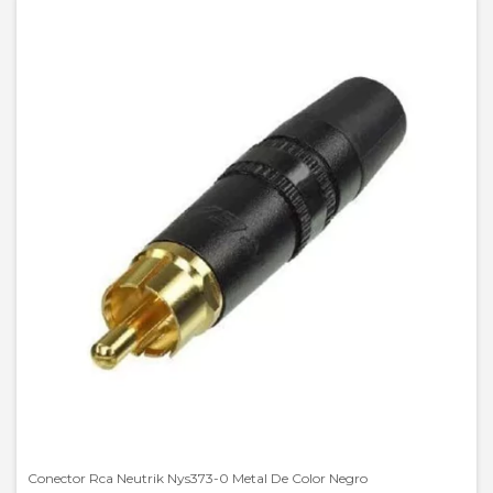
Conector Rca Neutrik Nys373-0 Metal De Color Negro