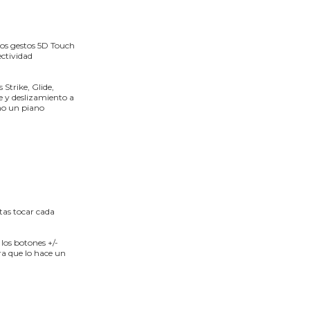
los gestos 5D Touch
ctividad
Strike, Glide,
e y deslizamiento a
omo un piano
itas tocar cada
los botones +/-
ra que lo hace un