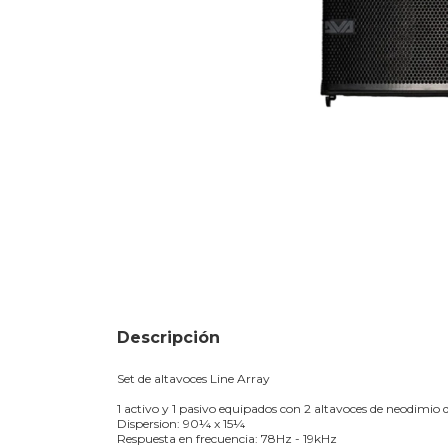
Descripción
Set de altavoces Line Array
1 activo y 1 pasivo equipados con 2 altavoces de neodimio d
Dispersion: 90¼ x 15¼
Respuesta en frecuencia: 78Hz - 19kHz