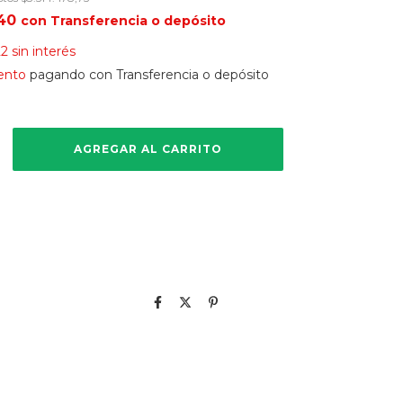
,40
con
Transferencia o depósito
22
sin interés
ento
pagando con Transferencia o depósito