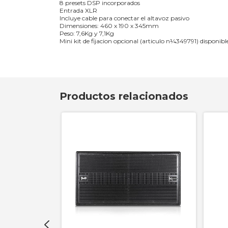
8 presets DSP incorporados
Entrada XLR
Incluye cable para conectar el altavoz pasivo
Dimensiones: 460 x 190 x 345mm
Peso: 7,6Kg y 7,1Kg
Mini kit de fijacion opcional (articulo n¼349791) disponibl
Productos relacionados