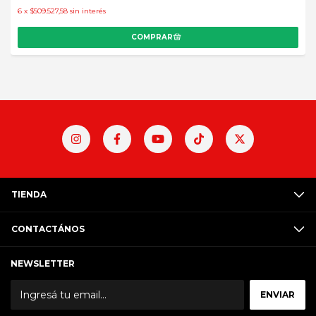
6
x
$509.527,58
sin interés
TIENDA
CONTACTÁNOS
NEWSLETTER