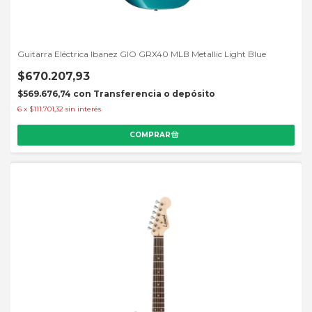
Guitarra Eléctrica Ibanez GIO GRX40 MLB Metallic Light Blue
$670.207,93
$569.676,74
con
Transferencia o depósito
6
x
$111.701,32
sin interés