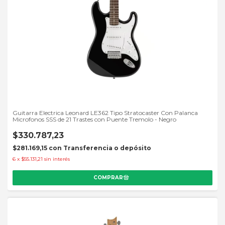
Guitarra Electrica Leonard LE362 Tipo Stratocaster Con Palanca
Microfonos SSS de 21 Trastes con Puente Tremolo - Negro
$330.787,23
$281.169,15
con
Transferencia o depósito
6
x
$55.131,21
sin interés