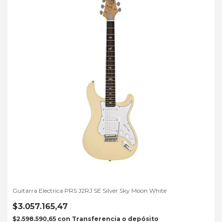
Guitarra Electrica PRS J2RJ SE Silver Sky Moon White
$3.057.165,47
$2.598.590,65
con
Transferencia o depósito