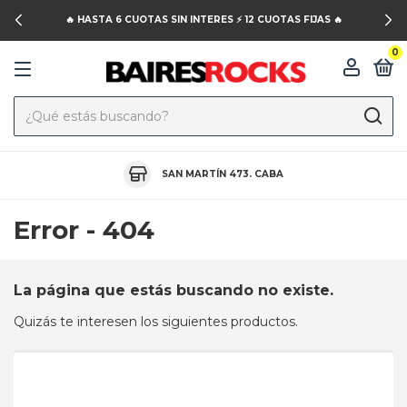
🔥 HASTA 6 CUOTAS SIN INTERES ⚡️ 12 CUOTAS FIJAS 🔥
0
SAN MARTÍN 473. CABA
Error - 404
La página que estás buscando no existe.
Quizás te interesen los siguientes productos.