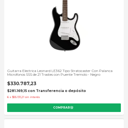
Guitarra Electrica Leonard LE362 Tipo Stratocaster Con Palanca
Microfonos SSS de 21 Trastes con Puente Tremolo - Negro
$330.787,23
$281.169,15
con
Transferencia o depósito
6
x
$55.131,21
sin interés