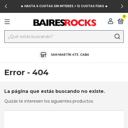
🔥 HASTA 6 CUOTAS SIN INTERES ⚡️ 12 CUOTAS FIJAS 🔥
0
SAN MARTÍN 473. CABA
Error - 404
La página que estás buscando no existe.
Quizás te interesen los siguientes productos.