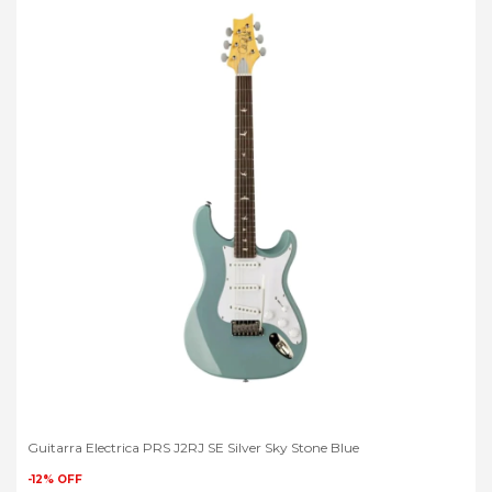
Guitarra Electrica PRS J2RJ SE Silver Sky Stone Blue
-
12
%
OFF