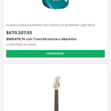
Guitarra Eléctrica Ibanez GIO GRX40 MLB Metallic Light Blue
$670.207,93
$569.676,74
con
Transferencia o depósito
6
x
$111.701,32
sin interés