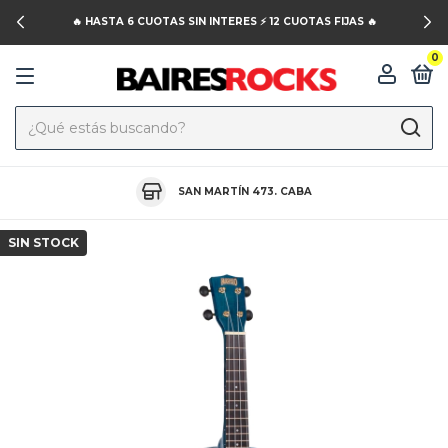
🔥 HASTA 6 CUOTAS SIN INTERES ⚡️ 12 CUOTAS FIJAS 🔥
0
SAN MARTÍN 473. CABA
SIN STOCK