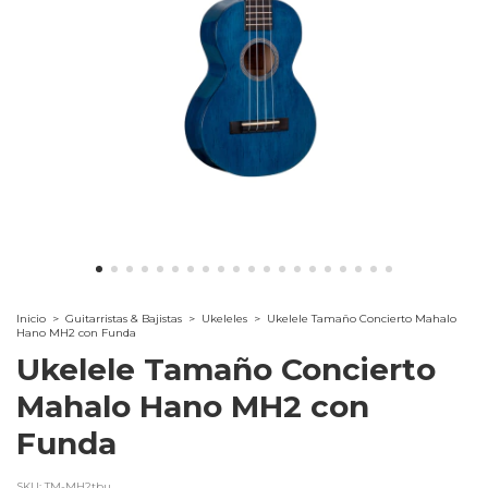
Inicio
>
Guitarristas & Bajistas
>
Ukeleles
>
Ukelele Tamaño Concierto Mahalo
Hano MH2 con Funda
Ukelele Tamaño Concierto
Mahalo Hano MH2 con
Funda
SKU:
TM-MH2tbu