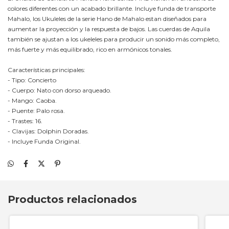
colores diferentes con un acabado brillante. Incluye funda de transporte
Mahalo, los Ukuleles de la serie Hano de Mahalo estan diseñados para
aumentar la proyección y la respuesta de bajos. Las cuerdas de Aquila
también se ajustan a los ukeleles para producir un sonido más completo,
más fuerte y más equilibrado, rico en armónicos tonales.
Características principales:
- Tipo: Concierto
- Cuerpo: Nato con dorso arqueado.
- Mango: Caoba.
- Puente: Palo rosa.
- Trastes: 16.
- Clavijas: Dolphin Doradas.
- Incluye Funda Original.
Productos relacionados