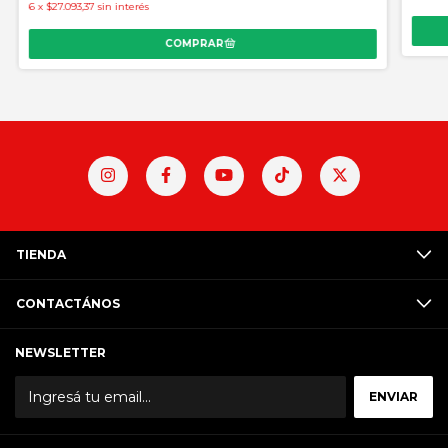
6
x
$27.093,37
sin interés
TIENDA
CONTACTÁNOS
NEWSLETTER