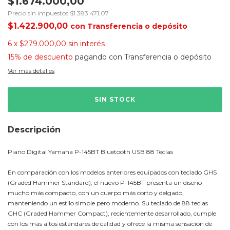
$1.674.000,00
Precio sin impuestos
$1.383.471,07
$1.422.900,00
con
Transferencia o depósito
6
x
$279.000,00
sin interés
15% de descuento
pagando con Transferencia o depósito
Ver más detalles
Descripción
Piano Digital Yamaha P-145BT Bluetooth USB 88 Teclas
En comparación con los modelos anteriores equipados con teclado GHS
(Graded Hammer Standard), el nuevo P-145BT presenta un diseño
mucho más compacto, con un cuerpo más corto y delgado,
manteniendo un estilo simple pero moderno. Su teclado de 88 teclas
GHC (Graded Hammer Compact), recientemente desarrollado, cumple
con los más altos estándares de calidad y ofrece la misma sensación de