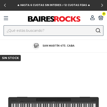
🔥 HASTA 6 CUOTAS SIN INTERES ⚡️ 12 CUOTAS FIJAS 🔥
0
SAN MARTÍN 473. CABA
SIN STOCK