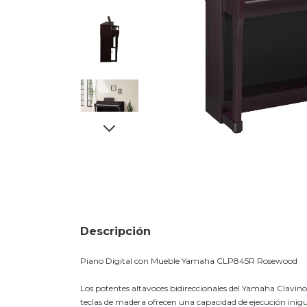
Descripción
Piano Digital con Mueble Yamaha CLP845R Rosewood
Los potentes altavoces bidireccionales del Yamaha Clavi
teclas de madera ofrecen una capacidad de ejecución inigual