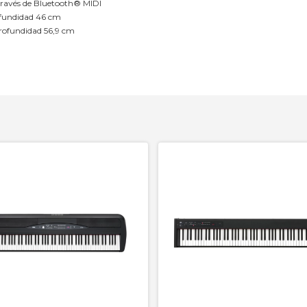
 través de Bluetooth® MIDI
ofundidad 46 cm
profundidad 56,9 cm