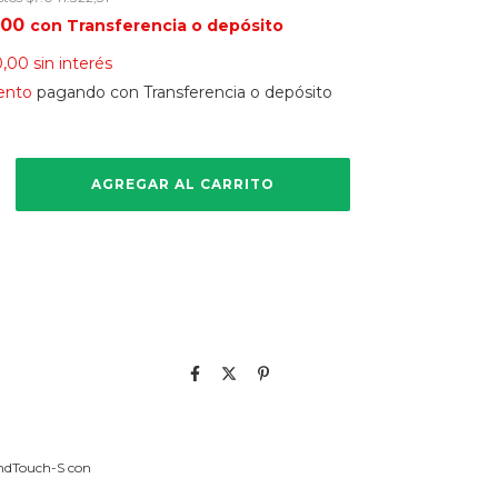
,00
con
Transferencia o depósito
0,00
sin interés
ento
pagando con Transferencia o depósito
andTouch-S con