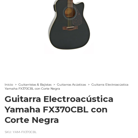
Inicio
>
Guitarristas & Bajistas
>
Guitarras Acústicas
>
Guitarra Electroacústica
Yamaha FX370CBL con Corte Negra
Guitarra Electroacústica
Yamaha FX370CBL con
Corte Negra
SKU:
YAM-FX370CBL