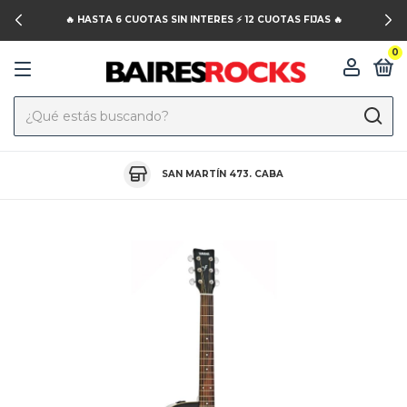
🔥 HASTA 6 CUOTAS SIN INTERES ⚡️ 12 CUOTAS FIJAS 🔥
0
SAN MARTÍN 473. CABA