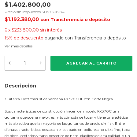
$1.402.800,00
Precio sin impuestos
$1.159.338,84
$1.192.380,00
con
Transferencia o depósito
6
x
$233.800,00
sin interés
15% de descuento
pagando con Transferencia o depósito
Ver más detalles
Descripción
Guitarra Electroacústica Yamaha FX370CBL con Corte Negra
Sus características de construcción hacen del modelo FX370C una
guitarra que suena mejor, es más cómoda de tocar y tiene una estética
más atractiva que la mayoría de las guitarras de precio similar. Entre
dichas características destacan el acabado en poliuretano ultrafino, tapa
de picea, costados y tapa posterior de nato, clavijero de alta calidad, y un