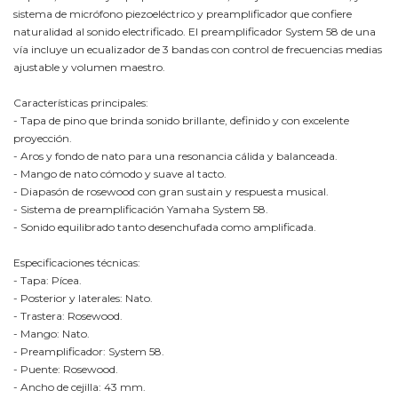
sistema de micrófono piezoeléctrico y preamplificador que confiere
naturalidad al sonido electrificado. El preamplificador System 58 de una
vía incluye un ecualizador de 3 bandas con control de frecuencias medias
ajustable y volumen maestro.
Características principales:
- Tapa de pino que brinda sonido brillante, definido y con excelente
proyección.
- Aros y fondo de nato para una resonancia cálida y balanceada.
- Mango de nato cómodo y suave al tacto.
- Diapasón de rosewood con gran sustain y respuesta musical.
- Sistema de preamplificación Yamaha System 58.
- Sonido equilibrado tanto desenchufada como amplificada.
Especificaciones técnicas:
- Tapa: Pícea.
- Posterior y laterales: Nato.
- Trastera: Rosewood.
- Mango: Nato.
- Preamplificador: System 58.
- Puente: Rosewood.
- Ancho de cejilla: 43 mm.