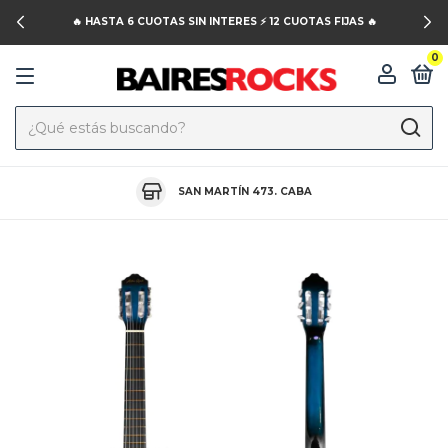
🔥 HASTA 6 CUOTAS SIN INTERES ⚡️ 12 CUOTAS FIJAS 🔥
0
SAN MARTÍN 473. CABA