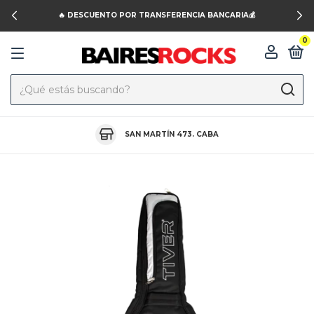
🔥 DESCUENTO POR TRANSFERENCIA BANCARIA💰
0
SAN MARTÍN 473. CABA