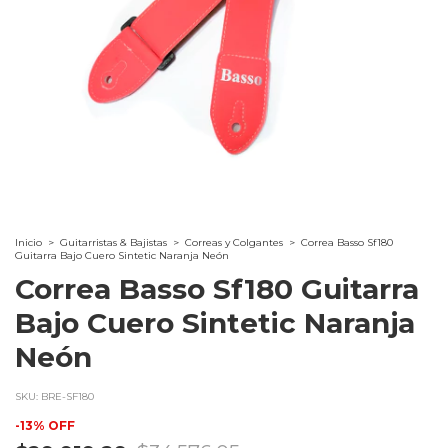
Inicio
>
Guitarristas & Bajistas
>
Correas y Colgantes
>
Correa Basso Sf180
Guitarra Bajo Cuero Sintetic Naranja Neón
Correa Basso Sf180 Guitarra
Bajo Cuero Sintetic Naranja
Neón
SKU:
BRE-SF180
-
13
%
OFF