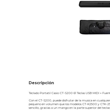
Descripción
Teclado Portatil Casio CT-S200 61 Teclas USB MIDI + Fuen
Con el CT-S200, puede disfrutar de la musica en cual
pequeno en volumen que los modelos CT-K2500 y CTK-2550
sencillo, gracias a un mango en la parte superior del tecla