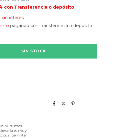
84
con
Transferencia o depósito
8
sin interés
ento
pagando con Transferencia o depósito
 un 30 % mas
Llevarlo es muy
lo cual permite