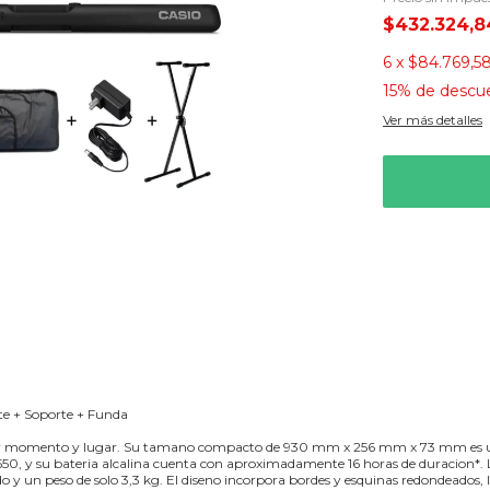
$432.324,
6
x
$84.769,5
15% de descu
Ver más detalles
te + Soporte + Funda
quier momento y lugar. Su tamano compacto de 930 mm x 256 mm x 73 mm es
, y su bateria alcalina cuenta con aproximadamente 16 horas de duracion*. 
do y un peso de solo 3,3 kg. El diseno incorpora bordes y esquinas redondeados, 