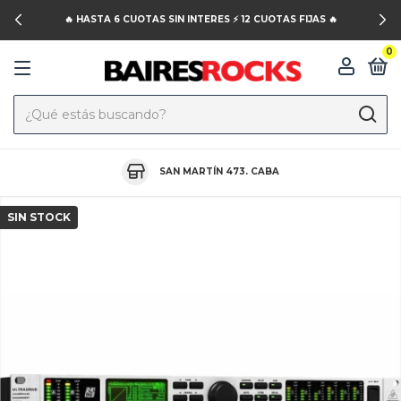
🔥 HASTA 6 CUOTAS SIN INTERES ⚡️ 12 CUOTAS FIJAS 🔥
0
SAN MARTÍN 473. CABA
SIN STOCK