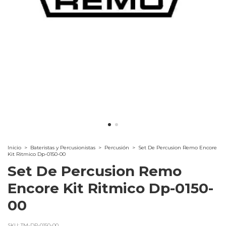
Inicio
>
Bateristas y Percusionistas
>
Percusión
>
Set De Percusion Remo Encore
Kit Ritmico Dp-0150-00
Set De Percusion Remo
Encore Kit Ritmico Dp-0150-
00
SKU:
TM-DP-0150-00