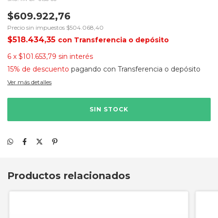
$609.922,76
Precio sin impuestos
$504.068,40
$518.434,35
con
Transferencia o depósito
6
x
$101.653,79
sin interés
15% de descuento
pagando con Transferencia o depósito
Ver más detalles
Productos relacionados