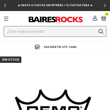
🔥 HASTA 6 CUOTAS SIN INTERES ⚡️ 12 CUOTAS FIJAS 🔥
0
SAN MARTÍN 473. CABA
SIN STOCK