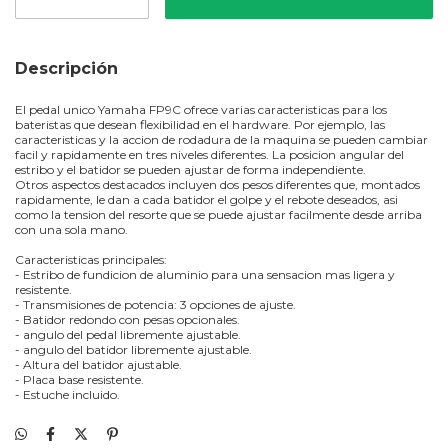
Descripción
El pedal unico Yamaha FP9C ofrece varias caracteristicas para los
bateristas que desean flexibilidad en el hardware. Por ejemplo, las
caracteristicas y la accion de rodadura de la maquina se pueden cambiar
facil y rapidamente en tres niveles diferentes. La posicion angular del
estribo y el batidor se pueden ajustar de forma independiente.
Otros aspectos destacados incluyen dos pesos diferentes que, montados
rapidamente, le dan a cada batidor el golpe y el rebote deseados, asi
como la tension del resorte que se puede ajustar facilmente desde arriba
con una sola mano.
Caracteristicas principales:
- Estribo de fundicion de aluminio para una sensacion mas ligera y
resistente.
- Transmisiones de potencia: 3 opciones de ajuste.
- Batidor redondo con pesas opcionales.
- angulo del pedal libremente ajustable.
- angulo del batidor libremente ajustable.
- Altura del batidor ajustable.
- Placa base resistente.
- Estuche incluido.