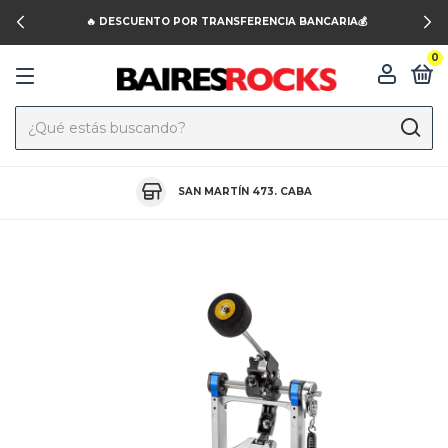
🔥 DESCUENTO POR TRANSFERENCIA BANCARIA💰
0
SAN MARTÍN 473. CABA