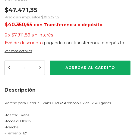
$47.471,35
Precio sin impuestos
$39.232,52
$40.350,65
con
Transferencia o depósito
6
x
$7.911,89
sin interés
15% de descuento
pagando con Transferencia o depósito
Ver más detalles
Descripción
Parche para Batería Evans B12G2 Arenado G2 de 12 Pulgadas
-Marca: Evans
-Modelo: B12G2
-Parche
-Tamano: 12"