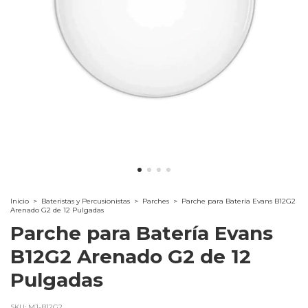
Inicio
>
Bateristas y Percusionistas
>
Parches
>
Parche para Batería Evans B12G2
Arenado G2 de 12 Pulgadas
Parche para Batería Evans
B12G2 Arenado G2 de 12
Pulgadas
SKU:
MJ-B12G2