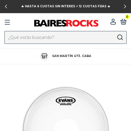
🔥 HASTA 6 CUOTAS SIN INTERES ⚡️ 12 CUOTAS FIJAS 🔥
0
SAN MARTÍN 473. CABA