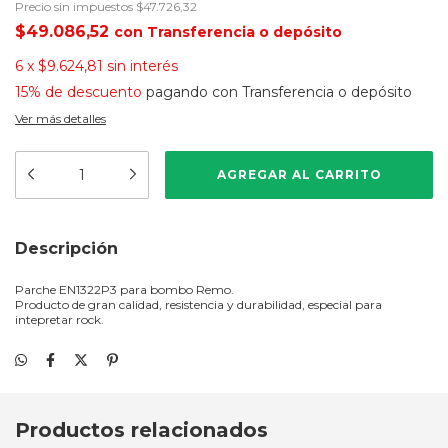
Precio sin impuestos
$47.726,32
$49.086,52
con
Transferencia o depósito
6
x
$9.624,81
sin interés
15% de descuento
pagando con Transferencia o depósito
Ver más detalles
Descripción
Parche EN1322P3 para bombo Remo.
Producto de gran calidad, resistencia y durabilidad, especial para
intepretar rock.
Productos relacionados