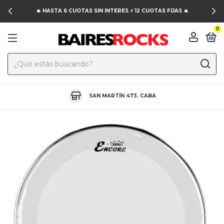
🔥 HASTA 6 CUOTAS SIN INTERES ⚡️ 12 CUOTAS FIJAS 🔥
0
SAN MARTÍN 473. CABA