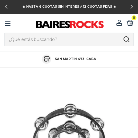
🔥 HASTA 6 CUOTAS SIN INTERES ⚡️ 12 CUOTAS FIJAS 🔥
0
SAN MARTÍN 473. CABA