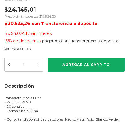
$24.145,01
Precio sin impuestos
$19.954,55
$20.523,26
con
Transferencia o depósito
6
x
$4.024,17
sin interés
15% de descuento
pagando con Transferencia o depósito
Ver más detalles
Descripción
Pandereta Media Luna
- Knight JB917R
- 20 sonajas
- Forma Media Luna
- Consultar disponibilidad de colores: Negro, Azul, Rojo, Blanco, Verde.