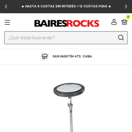
🔥 HASTA 6 CUOTAS SIN INTERES ⚡️ 12 CUOTAS FIJAS 🔥
0
SAN MARTÍN 473. CABA