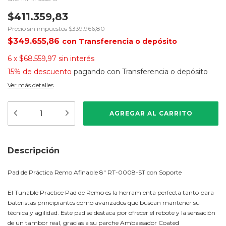
$411.359,83
Precio sin impuestos
$339.966,80
$349.655,86
con
Transferencia o depósito
6
x
$68.559,97
sin interés
15% de descuento
pagando con Transferencia o depósito
Ver más detalles
Descripción
Pad de Práctica Remo Afinable 8" RT-0008-ST con Soporte
El Tunable Practice Pad de Remo es la herramienta perfecta tanto para
bateristas principiantes como avanzados que buscan mantener su
técnica y agilidad. Este pad se destaca por ofrecer el rebote y la sensación
de un tambor real, gracias a su parche Ambassador Coated