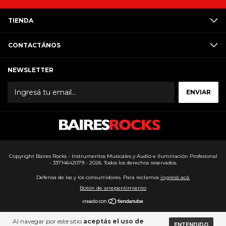
TIENDA
CONTACTÁNOS
NEWSLETTER
Copyright Baires Rocks - Instrumentos Musicales y Audio e Iluminación Profesional
- 33714642079 - 2026. Todos los derechos reservados.
Defensa de las y los consumidores. Para reclamos
ingresá acá.
Botón de arrepentimiento
Al navegar por este sitio
aceptás el uso de
ENTENDIDO