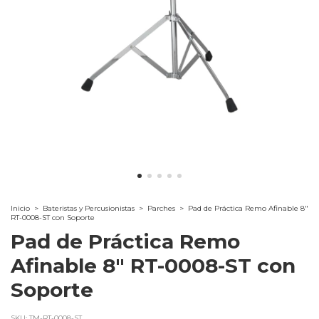
Inicio
>
Bateristas y Percusionistas
>
Parches
>
Pad de Práctica Remo Afinable 8"
RT-0008-ST con Soporte
Pad de Práctica Remo
Afinable 8" RT-0008-ST con
Soporte
SKU:
TM-RT-0008-ST