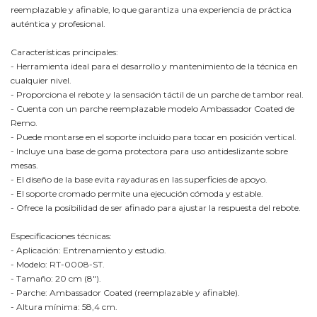
reemplazable y afinable, lo que garantiza una experiencia de práctica
auténtica y profesional.
Características principales:
- Herramienta ideal para el desarrollo y mantenimiento de la técnica en
cualquier nivel.
- Proporciona el rebote y la sensación táctil de un parche de tambor real.
- Cuenta con un parche reemplazable modelo Ambassador Coated de
Remo.
- Puede montarse en el soporte incluido para tocar en posición vertical.
- Incluye una base de goma protectora para uso antideslizante sobre
mesas.
- El diseño de la base evita rayaduras en las superficies de apoyo.
- El soporte cromado permite una ejecución cómoda y estable.
- Ofrece la posibilidad de ser afinado para ajustar la respuesta del rebote.
Especificaciones técnicas:
- Aplicación: Entrenamiento y estudio.
- Modelo: RT-0008-ST.
- Tamaño: 20 cm (8").
- Parche: Ambassador Coated (reemplazable y afinable).
- Altura mínima: 58,4 cm.