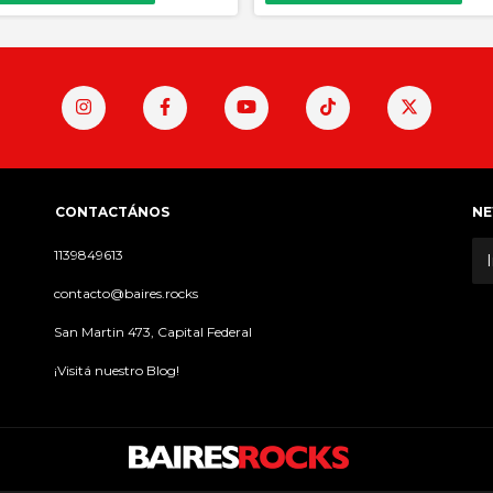
CONTACTÁNOS
NE
1139849613
contacto@baires.rocks
San Martin 473, Capital Federal
¡Visitá nuestro Blog!