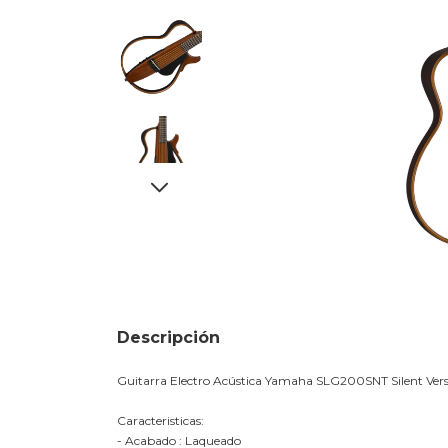
Descripción
Guitarra Electro Acústica Yamaha SLG200SNT Silent Vers
Caracteristicas:
- Acabado : Laqueado