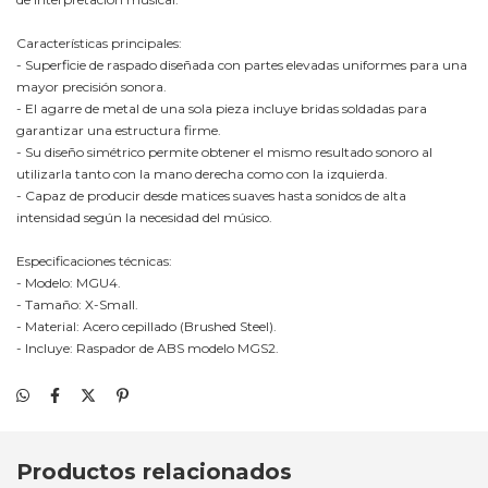
Características principales:
- Superficie de raspado diseñada con partes elevadas uniformes para una
mayor precisión sonora.
- El agarre de metal de una sola pieza incluye bridas soldadas para
garantizar una estructura firme.
- Su diseño simétrico permite obtener el mismo resultado sonoro al
utilizarla tanto con la mano derecha como con la izquierda.
- Capaz de producir desde matices suaves hasta sonidos de alta
intensidad según la necesidad del músico.
Especificaciones técnicas:
- Modelo: MGU4.
- Tamaño: X-Small.
- Material: Acero cepillado (Brushed Steel).
- Incluye: Raspador de ABS modelo MGS2.
Productos relacionados