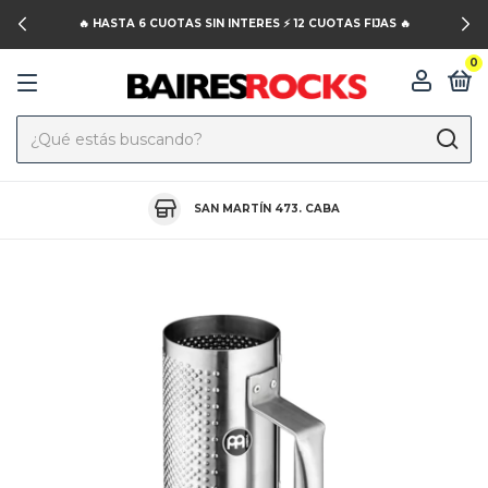
🔥 HASTA 6 CUOTAS SIN INTERES ⚡️ 12 CUOTAS FIJAS 🔥
0
SAN MARTÍN 473. CABA