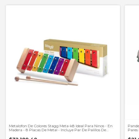
Metalofon De Colores Stagg Meta-k8 Ideal Para Ninos - En
Pande
Madera - 8 Placas De Metal - Incluye Par De Palillos De
Pares 
Madera