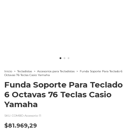
Inicio
>
Tecladistas
>
Accesorios para Tecladistas
>
Funda Soporte Para Teclado 6
Octavas 76 Teclas Casio Yamaha
Funda Soporte Para Teclado
6 Octavas 76 Teclas Casio
Yamaha
SKU:
COMBO-Accesorio-11
$81.969,29