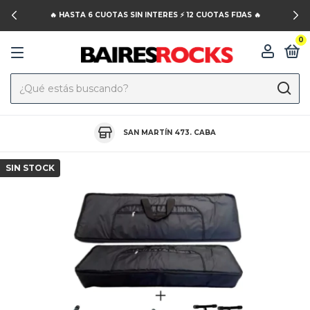
🔥 HASTA 6 CUOTAS SIN INTERES ⚡️ 12 CUOTAS FIJAS 🔥
0
SAN MARTÍN 473. CABA
SIN STOCK