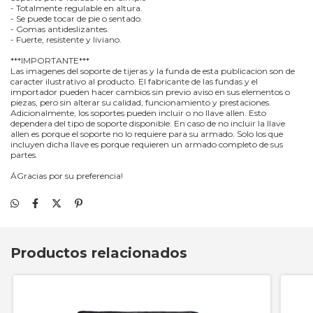
- Totalmente regulable en altura.
- Se puede tocar de pie o sentado.
- Gomas antideslizantes.
- Fuerte, resistente y liviano.
***IMPORTANTE***
Las imagenes del soporte de tijeras y la funda de esta publicacion son de
caracter ilustrativo al producto. El fabricante de las fundas y el
importador pueden hacer cambios sin previo aviso en sus elementos o
piezas, pero sin alterar su calidad, funcionamiento y prestaciones.
Adicionalmente, los soportes pueden incluir o no llave allen. Esto
dependera del tipo de soporte disponible. En caso de no incluir la llave
allen es porque el soporte no lo requiere para su armado. Solo los que
incluyen dicha llave es porque requieren un armado completo de sus
partes.
ÁGracias por su preferencia!
Productos relacionados