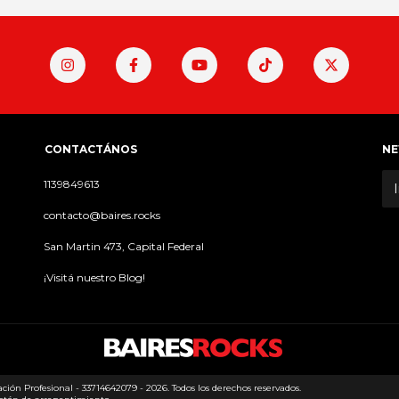
CONTACTÁNOS
NE
1139849613
contacto@baires.rocks
San Martin 473, Capital Federal
¡Visitá nuestro Blog!
ión Profesional - 33714642079 - 2026. Todos los derechos reservados.