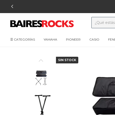
☰ CATEGORÍAS
YAMAHA
PIONEER
CASIO
FEN
SIN STOCK