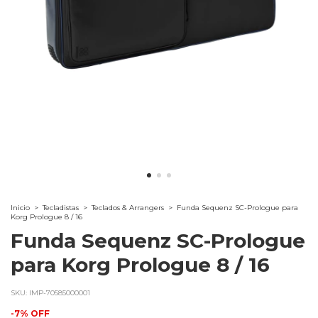
Inicio
>
Tecladistas
>
Teclados & Arrangers
>
Funda Sequenz SC-Prologue para
Korg Prologue 8 / 16
Funda Sequenz SC-Prologue
para Korg Prologue 8 / 16
SKU:
IMP-70585000001
-
7
%
OFF