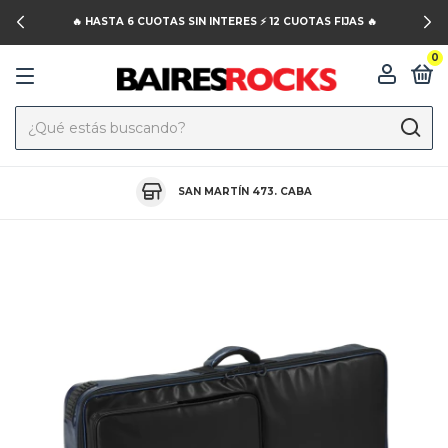
🔥 HASTA 6 CUOTAS SIN INTERES ⚡️ 12 CUOTAS FIJAS 🔥
0
SAN MARTÍN 473. CABA