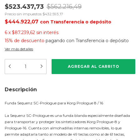
$523.437,73
$562.216,49
Precio sin impuestos
$432.593,17
$444.922,07
con
Transferencia o depósito
6
x
$87.239,62
sin interés
15% de descuento
pagando con Transferencia o depósito
Ver más detalles
Descripción
Funda Sequenz SC-Prologue para Korg Prologue 8 / 16
La Sequenz SC-Prologue es una funda blanda especialmente diseñada
para transportar y proteger los sintetizadores Korg Prologue-8 y
Prologue-16. Cuenta con almohadillas internas removibles, lo que
permite adaptarla tanto al modelo de 49 teclas como al de 61 teclas,