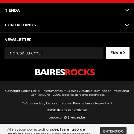
TIENDA
CONTACTÁNOS
NEWSLETTER
Copyright Baires Rocks - Instrumentos Musicales y Audio e Iluminación Profesional
- 33714642079 - 2026. Todos los derechos reservados.
Defensa de las y los consumidores. Para reclamos
ingresá acá.
Botón de arrepentimiento
Al navegar por este sitio
aceptás el uso de
ENTENDIDO
cookies
para agilizar tu experiencia de compra.