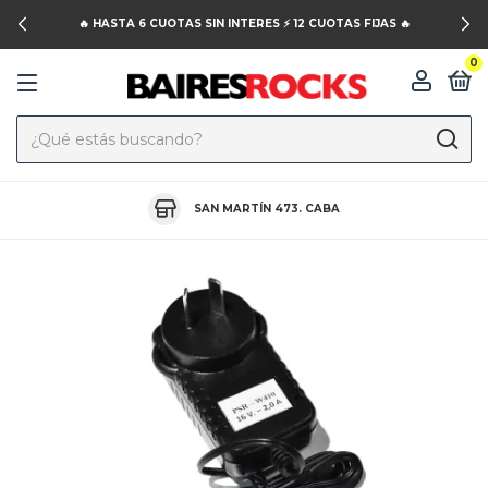
🔥 HASTA 6 CUOTAS SIN INTERES ⚡️ 12 CUOTAS FIJAS 🔥
0
SAN MARTÍN 473. CABA