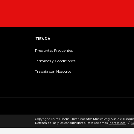
TIENDA
Preguntas Frecuentes
Términos y Condiciones
Trabaja con Nosotros
Copyright Baires Rocks - Instrumentos Musicales y Audio e Iluminac
Defensa de las y los consumidores. Para reclamos
ingresá acá.
/
B