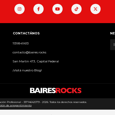
CONTACTÁNOS
NE
1139849613
contacto@baires.rocks
San Martin 473, Capital Federal
¡Visitá nuestro Blog!
ión Profesional - 33714642079 - 2026. Todos los derechos reservados.
otón de arrepentimiento