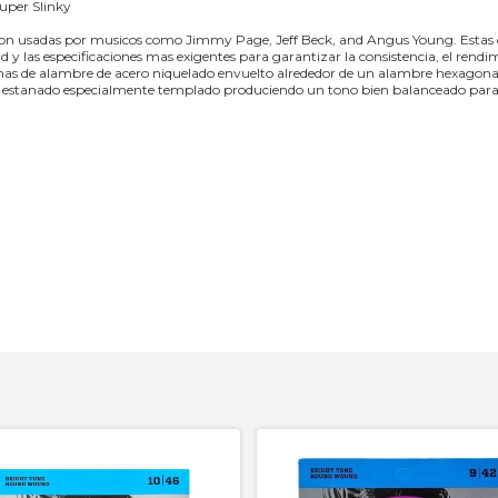
uper Slinky
ky son usadas por musicos como Jimmy Page, Jeff Beck, and Angus Young. Estas 
ad y las especificaciones mas exigentes para garantizar la consistencia, el rend
chas de alambre de acero niquelado envuelto alrededor de un alambre hexagonal
no estanado especialmente templado produciendo un tono bien balanceado para