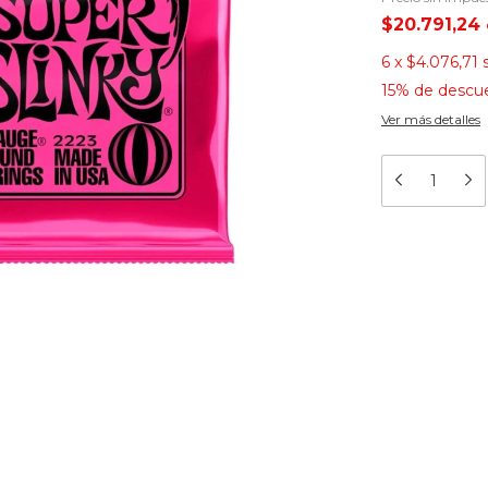
$20.791,24
6
x
$4.076,71
15% de descu
Ver más detalles