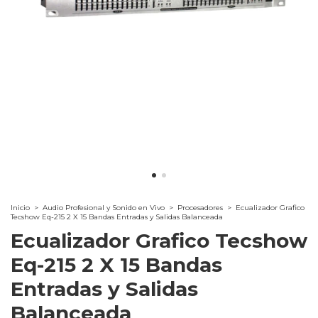
Inicio
>
Audio Profesional y Sonido en Vivo
>
Procesadores
>
Ecualizador Grafico
Tecshow Eq-215 2 X 15 Bandas Entradas y Salidas Balanceada
Ecualizador Grafico Tecshow
Eq-215 2 X 15 Bandas
Entradas y Salidas
Balanceada