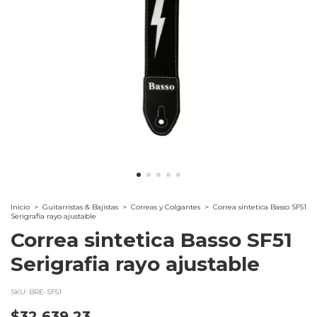
Inicio
>
Guitarristas & Bajistas
>
Correas y Colgantes
>
Correa sintetica Basso SF51
Serigrafia rayo ajustable
Correa sintetica Basso SF51
Serigrafia rayo ajustable
SKU:
BRE-SF51
$32.639,23