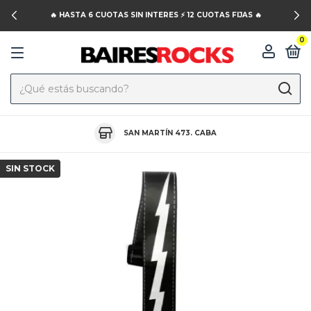
🔥 HASTA 6 CUOTAS SIN INTERES ⚡️ 12 CUOTAS FIJAS 🔥
0
SAN MARTÍN 473. CABA
SIN STOCK