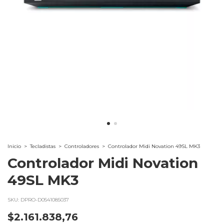
Inicio
>
Tecladistas
>
Controladores
>
Controlador Midi Novation 49SL MK3
Controlador Midi Novation
49SL MK3
SKU:
DPRO-D0541085037
$2.161.838,76