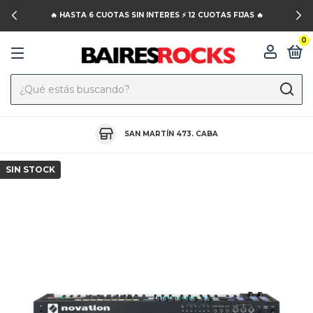
🔥 HASTA 6 CUOTAS SIN INTERES ⚡️ 12 CUOTAS FIJAS 🔥
0
SAN MARTÍN 473. CABA
SIN STOCK