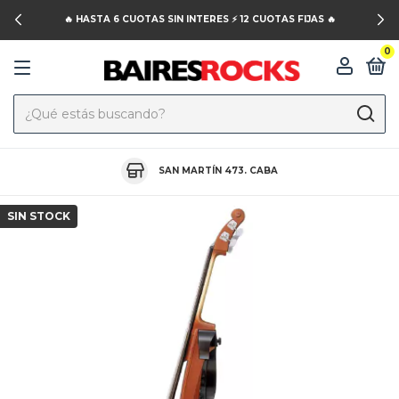
🔥 HASTA 6 CUOTAS SIN INTERES ⚡️ 12 CUOTAS FIJAS 🔥
0
SAN MARTÍN 473. CABA
SIN STOCK