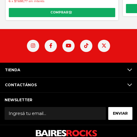
6
x
$7.688,77
sin interés
TIENDA
CONTACTÁNOS
NEWSLETTER