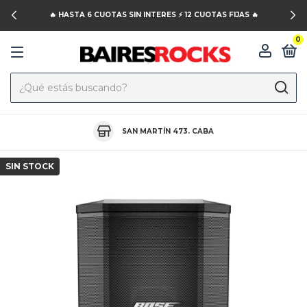
🔥 HASTA 6 CUOTAS SIN INTERES ⚡️ 12 CUOTAS FIJAS 🔥
0
SAN MARTÍN 473. CABA
SIN STOCK