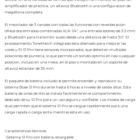
amplificador de practica, un altavoz Bluetooth o una configuracion de
megafonia completa.
El mezclador de 3 canales con todas las funciones con reverberacion
ofrece dos entradas combinadas XLR-1/4", una entrada estereo de 3.5 mm
y Bluetooth para transmitir audio desde una distancia de hasta 30'. El
procesamiento ToneMatch integrado esta disenado para mejorar las
voces y El S1 Pro tiene sensores incorporados, que detectan multiples
posiciones de punteria, lo que permite un sonido optimo en casi cualquier
posicion, incluso en una mesa, en el piso o montado en un soporte de
altavoz estandar de 35 mm.
El paquete de bateria incluido le permite encender y reproducir su
sistema Bose S1 Pro durante hasta 6 horas a niveles de salida altos. Esta
bateria de iones de litio se instala facilmente en el compartimento
dedicado de su S1 Pro para un uso seguro y confiable. Los modos de carga
dual permiten que el sistema S1 Pro se cargue rapidamente para una
carga rapida o carga lenta mientras esta en uso.
Caracteristicas tecnicas:
-Sistema S1 Pro con bateria recargable