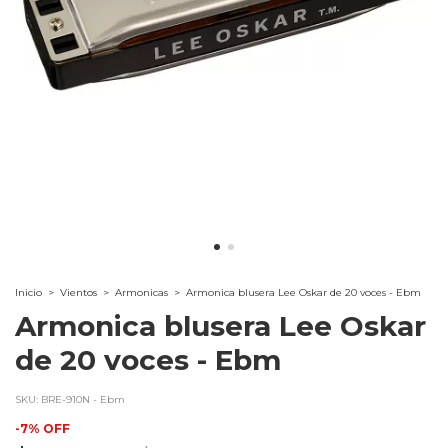
Inicio
>
Vientos
>
Armonicas
>
Armonica blusera Lee Oskar de 20 voces - Ebm
Armonica blusera Lee Oskar
de 20 voces - Ebm
SKU:
BRE-910N - Ebm
-
7
%
OFF