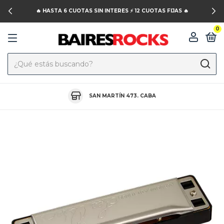
🔥 HASTA 6 CUOTAS SIN INTERES ⚡️ 12 CUOTAS FIJAS 🔥
0
SAN MARTÍN 473. CABA