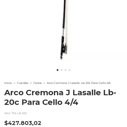
Inicio
>
Cuerdas
>
Cellos
>
Arco Cremona J Lasalle Lb-20c Para Cello 4/4
Arco Cremona J Lasalle Lb-
20c Para Cello 4/4
SKU:
TM-LB-20C
$427.803,02