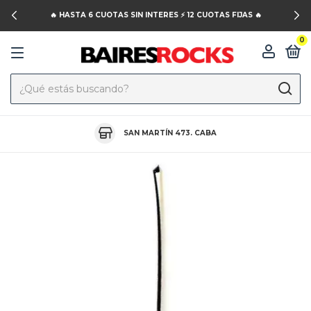
🔥 HASTA 6 CUOTAS SIN INTERES ⚡️ 12 CUOTAS FIJAS 🔥
0
SAN MARTÍN 473. CABA