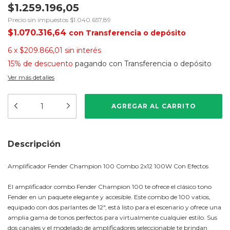
$1.259.196,05
Precio sin impuestos
$1.040.657,89
$1.070.316,64
con
Transferencia o depósito
6
x
$209.866,01
sin interés
15% de descuento
pagando con Transferencia o depósito
Ver más detalles
Descripción
Amplificador Fender Champion 100 Combo 2x12 100W Con Efectos
El amplificador combo Fender Champion 100 te ofrece el clásico tono
Fender en un paquete elegante y accesible. Este combo de 100 vatios,
equipado con dos parlantes de 12", está listo para el escenario y ofrece una
amplia gama de tonos perfectos para virtualmente cualquier estilo. Sus
dos canales y el modelado de amplificadores seleccionable te brindan