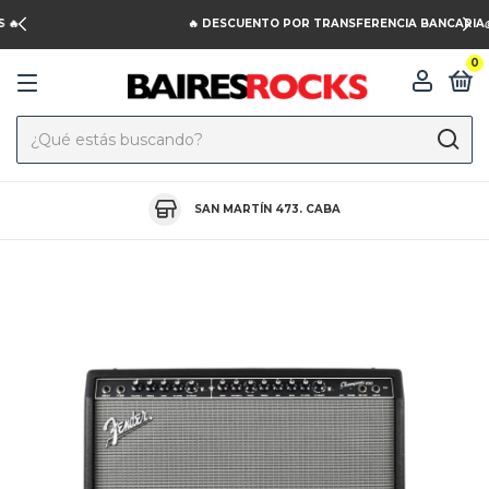
🔥 DESCUENTO POR TRANSFERENCIA BANCARIA💰
0
SAN MARTÍN 473. CABA