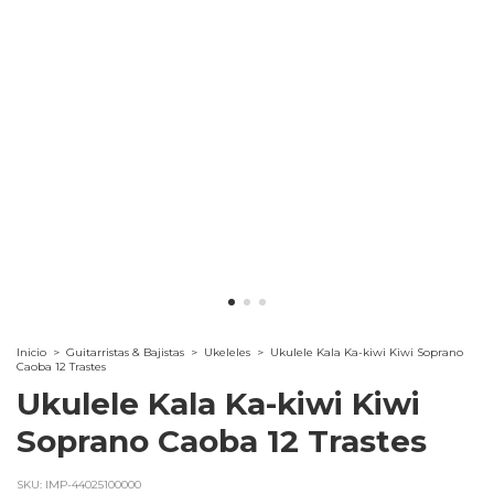
Inicio
>
Guitarristas & Bajistas
>
Ukeleles
>
Ukulele Kala Ka-kiwi Kiwi Soprano
Caoba 12 Trastes
Ukulele Kala Ka-kiwi Kiwi
Soprano Caoba 12 Trastes
SKU:
IMP-44025100000