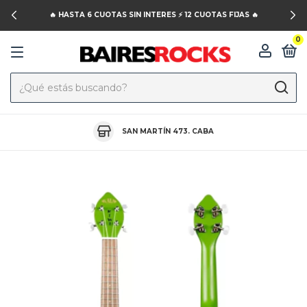
🔥 HASTA 6 CUOTAS SIN INTERES ⚡️ 12 CUOTAS FIJAS 🔥
0
SAN MARTÍN 473. CABA