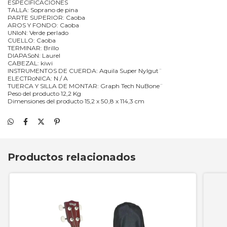
ESPECIFICACIONES
TALLA: Soprano de pina
PARTE SUPERIOR: Caoba
AROS Y FONDO: Caoba
UNIoN: Verde perlado
CUELLO: Caoba
TERMINAR: Brillo
DIAPASoN: Laurel
CABEZAL: kiwi
INSTRUMENTOS DE CUERDA: Aquila Super Nylgut¨
ELECTRoNICA: N / A
TUERCA Y SILLA DE MONTAR: Graph Tech NuBone¨
Peso del producto 12,2 Kg
Dimensiones del producto 15,2 x 50,8 x 114,3 cm
Productos relacionados