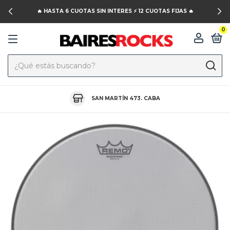
🔥 HASTA 6 CUOTAS SIN INTERES ⚡️ 12 CUOTAS FIJAS 🔥
0
SAN MARTÍN 473. CABA