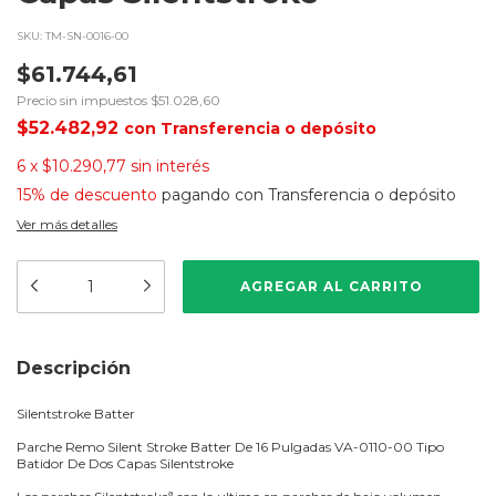
SKU:
TM-SN-0016-00
$61.744,61
Precio sin impuestos
$51.028,60
$52.482,92
con
Transferencia o depósito
6
x
$10.290,77
sin interés
15% de descuento
pagando con Transferencia o depósito
Ver más detalles
Descripción
Silentstroke Batter
Parche Remo Silent Stroke Batter De 16 Pulgadas VA-0110-00 Tipo
Batidor De Dos Capas Silentstroke